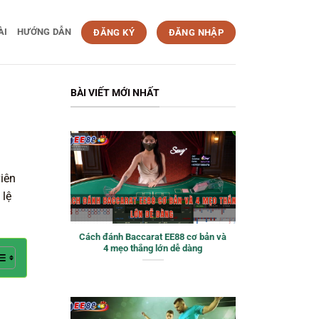
ÀI
HƯỚNG DẪN
ĐĂNG KÝ
ĐĂNG NHẬP
BÀI VIẾT MỚI NHẤT
viên
 lệ
Cách đánh Baccarat EE88 cơ bản và
4 mẹo thắng lớn dễ dàng