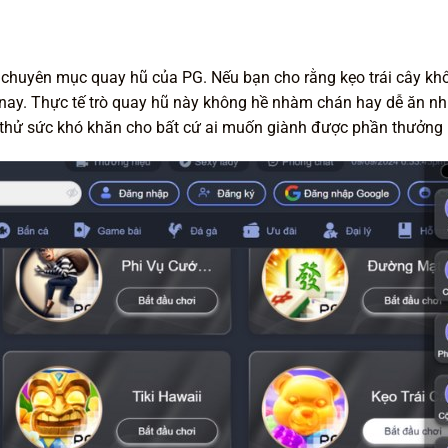
 chuyên mục quay hũ của PG. Nếu bạn cho rằng kẹo trái cây kh
m nay. Thực tế trò quay hũ này không hề nhàm chán hay dễ ăn n
à thử sức khó khăn cho bất cứ ai muốn giành được phần thưởng 