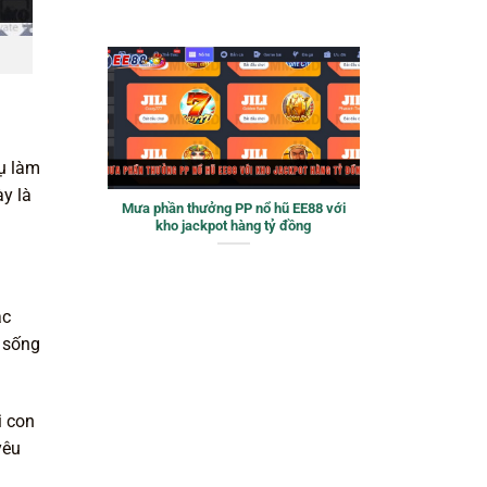
ụ làm
y là
Mưa phần thưởng PP nổ hũ EE88 với
kho jackpot hàng tỷ đồng
ặc
 sống
i con
yêu