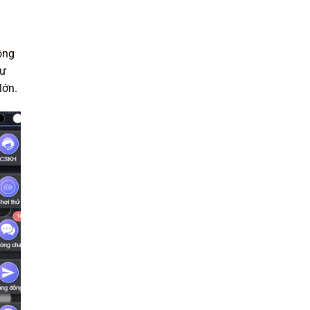
ông
hư
lớn.