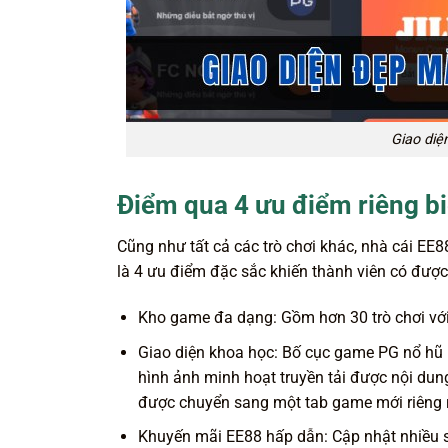
Giao diệ
Điểm qua 4 ưu điểm riêng bi
Cũng như tất cả các trò chơi khác, nhà cái EE
là 4 ưu điểm đặc sắc khiến thành viên có được 
Kho game đa dạng: Gồm hơn 30 trò chơi với 
Giao diện khoa học: Bố cục game PG nổ hũ EE
hình ảnh minh hoạt truyền tải được nội dung
được chuyển sang một tab game mới riêng rất
Khuyến mãi EE88 hấp dẫn: Cập nhật nhiều sự