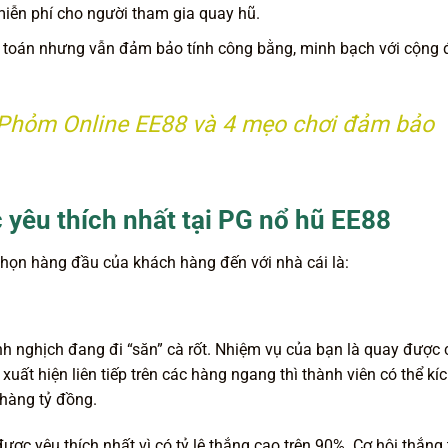
iễn phí cho người tham gia quay hũ.
nh toán nhưng vẫn đảm bảo tính công bằng, minh bạch với cộng
 Phỏm Online EE88 và 4 mẹo chơi đảm bảo
c yêu thích nhất tại PG nổ hũ EE88
chọn hàng đầu của khách hàng đến với nhà cái là:
nh nghịch đang đi “săn” cà rốt. Nhiệm vụ của bạn là quay được
 xuất hiện liên tiếp trên các hàng ngang thì thành viên có thể kí
 hàng tỷ đồng.
c yêu thích nhất vì có tỷ lệ thắng cao trên 90%. Cơ hội thắng 