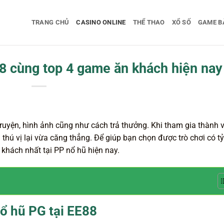
TRANG CHỦ
CASINO ONLINE
THỂ THAO
XỔ SỐ
GAME B
 cùng top 4 game ăn khách hiện nay
ruyện, hình ảnh cũng như cách trả thưởng. Khi tham gia thành 
hú vị lại vừa căng thẳng. Để giúp bạn chọn được trò chơi có tỷ
 khách nhất tại PP nổ hũ hiện nay.
nổ hũ PG tại EE88