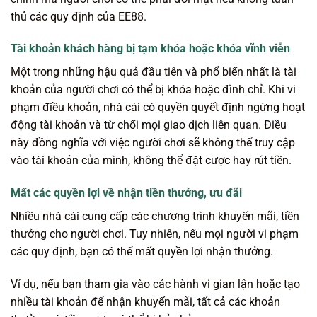
thủ các quy định của EE88.
Tài khoản khách hàng bị tạm khóa hoặc khóa vĩnh viễn
Một trong những hậu quả đầu tiên và phổ biến nhất là tài
khoản của người chơi có thể bị khóa hoặc đình chỉ. Khi vi
phạm điều khoản, nhà cái có quyền quyết định ngừng hoạt
động tài khoản và từ chối mọi giao dịch liên quan. Điều
này đồng nghĩa với việc người chơi sẽ không thể truy cập
vào tài khoản của mình, không thể đặt cược hay rút tiền.
Mất các quyền lợi về nhận tiền thưởng, ưu đãi
Nhiều nhà cái cung cấp các chương trình khuyến mãi, tiền
thưởng cho người chơi. Tuy nhiên, nếu mọi người vi phạm
các quy định, bạn có thể mất quyền lợi nhận thưởng.
Ví dụ, nếu bạn tham gia vào các hành vi gian lận hoặc tạo
nhiều tài khoản để nhận khuyến mãi, tất cả các khoản