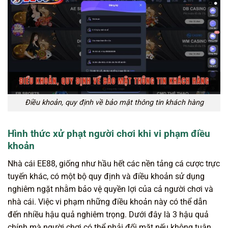
Điều khoản, quy định về bảo mật thông tin khách hàng
Hình thức xử phạt người chơi khi vi phạm điều
khoản
Nhà cái EE88, giống như hầu hết các nền tảng cá cược trực
tuyến khác, có một bộ quy định và điều khoản sử dụng
nghiêm ngặt nhằm bảo vệ quyền lợi của cả người chơi và
nhà cái. Việc vi phạm những điều khoản này có thể dẫn
đến nhiều hậu quả nghiêm trọng. Dưới đây là 3 hậu quả
chính mà người chơi có thể phải đối mặt nếu không tuân