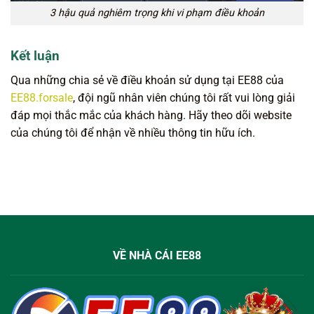
3 hậu quả nghiêm trọng khi vi phạm điều khoản
Kết luận
Qua những chia sẻ về điều khoản sử dụng tại EE88 của
EE88.forsale
, đội ngũ nhân viên chúng tôi rất vui lòng giải
đáp mọi thắc mắc của khách hàng. Hãy theo dõi website
của chúng tôi để nhận về nhiều thông tin hữu ích.
VỀ NHÀ CÁI EE88