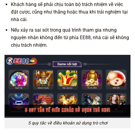
Khách hàng sẽ phải chịu toàn bộ trách nhiệm về việc
đặt cược, cũng như thắng hoặc thua khi trải nghiệm tại
nhà cái.
Nếu xảy ra sai sót trong quá trình tham gia nhưng
nguyên nhân không đến từ phía EE88, nhà cái sẽ không
chịu trách nhiệm.
5 quy tắc về điều khoản sử dụng trò chơi