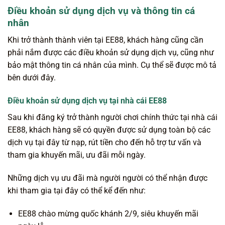
Điều khoản sử dụng dịch vụ và thông tin cá
nhân
Khi trở thành thành viên tại EE88, khách hàng cũng cần
phải nắm được các điều khoản sử dụng dịch vụ, cũng như
bảo mật thông tin cá nhân của mình. Cụ thể sẽ được mô tả
bên dưới đây.
Điều khoản sử dụng dịch vụ tại nhà cái EE88
Sau khi đăng ký trở thành người chơi chính thức tại nhà cái
EE88, khách hàng sẽ có quyền được sử dụng toàn bộ các
dịch vụ tại đây từ nạp, rút tiền cho đến hỗ trợ tư vấn và
tham gia khuyến mãi, ưu đãi mỗi ngày.
Những dịch vụ ưu đãi mà người người có thể nhận được
khi tham gia tại đây có thể kể đến như:
EE88 chào mừng quốc khánh 2/9, siêu khuyến mãi