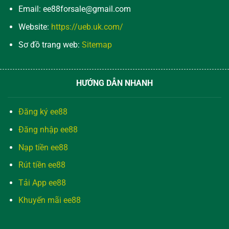
Email:
ee88forsale@gmail.com
Website:
https://ueb.uk.com/
Sơ đồ trang web:
Sitemap
HƯỚNG DẪN NHANH
Đăng ký ee88
Đăng nhập ee88
Nạp tiền ee88
Rút tiền ee88
Tải App ee88
Khuyến mãi ee88