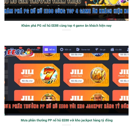
Khám phá PG nổ hũ EE88 cùng top 4 game ăn khách hiện nay
Mưa phần thưởng PP nổ hũ EE88 với kho jackpot hàng tỷ đồng