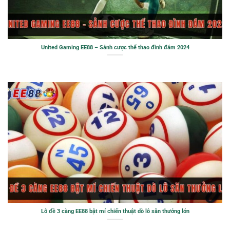
United Gaming EE88 – Sảnh cược thể thao đình đám 2024
Lô đề 3 càng EE88 bật mí chiến thuật dò lô săn thưởng lớn