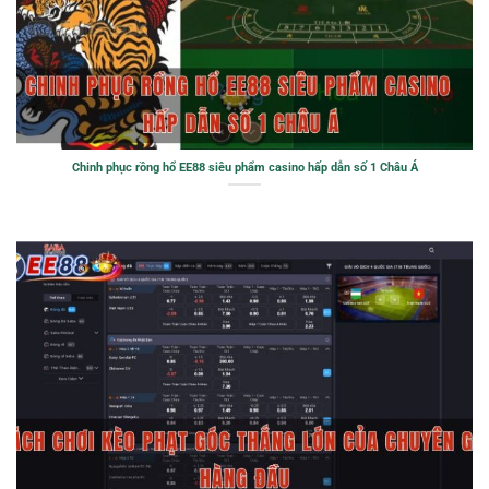
Chinh phục rồng hổ EE88 siêu phẩm casino hấp dẫn số 1 Châu Á