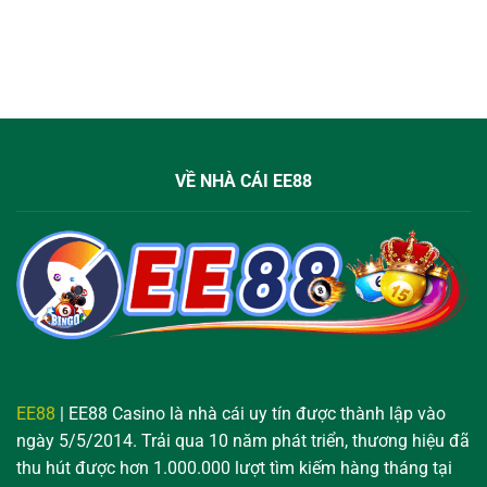
VỀ NHÀ CÁI EE88
EE88
| EE88 Casino là nhà cái uy tín được thành lập vào
ngày 5/5/2014. Trải qua 10 năm phát triển, thương hiệu đã
thu hút được hơn 1.000.000 lượt tìm kiếm hàng tháng tại